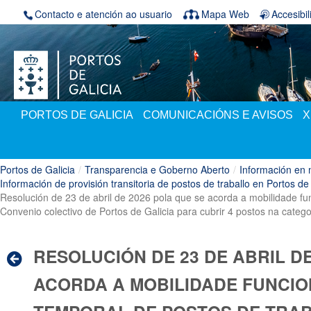
Volver ao contido
Contacto e atención ao usuario
Mapa Web
Accesibi
PORTOS DE GALICIA
COMUNICACIÓNS E AVISOS
X
Portos de Galicia
/
Transparencia e Goberno Aberto
/
Información en 
Información de provisión transitoria de postos de traballo en Portos de
Resolución de 23 de abril de 2026 pola que se acorda a mobilidade fun
Convenio colectivo de Portos de Galicia para cubrir 4 postos na catego
RESOLUCIÓN DE 23 DE ABRIL DE
ACORDA A MOBILIDADE FUNCI