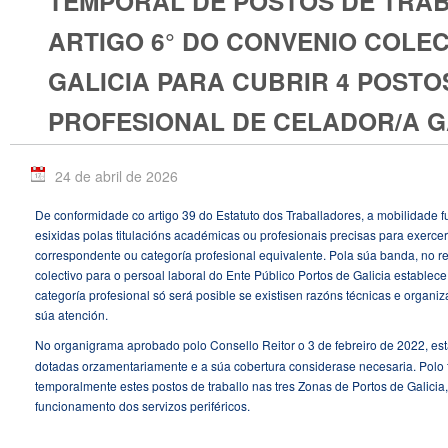
TEMPORAL DE POSTOS DE TRA
ARTIGO 6° DO CONVENIO COLEC
GALICIA PARA CUBRIR 4 POSTO
PROFESIONAL DE CELADOR/A G
24 de abril de 2026
De conformidade co artigo 39 do Estatuto dos Traballadores, a mobilidade f
esixidas polas titulacións académicas ou profesionais precisas para exercer
correspondente ou categoría profesional equivalente. Pola súa banda, no re
colectivo para o persoal laboral do Ente Público Portos de Galicia establece
categoría profesional só será posible se existisen razóns técnicas e organiz
súa atención.
No organigrama aprobado polo Consello Reitor o 3 de febreiro de 2022, e
dotadas orzamentariamente e a súa cobertura considerase necesaria. Polo ta
temporalmente estes postos de traballo nas tres Zonas de Portos de Galicia
funcionamento dos servizos periféricos.