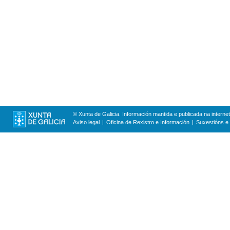
© Xunta de Galicia. Información mantida e publicada na internet
Aviso legal
Oficina de Rexistro e Información
Suxestións e