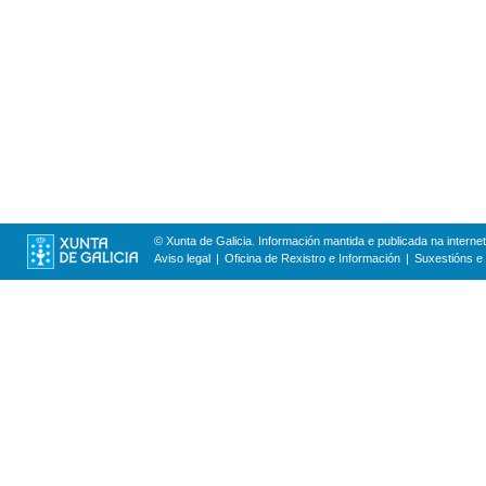
© Xunta de Galicia. Información mantida e publicada na internet
Aviso legal
Oficina de Rexistro e Información
Suxestións e