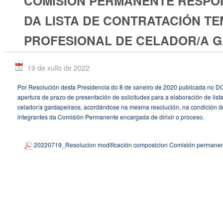
COMISIÓN PERMANENTE RESPO
DA LISTA DE CONTRATACIÓN T
PROFESIONAL DE CELADOR/A 
19 de xullo de 2022
Por Resolución desta Presidencia do 8 de xaneiro de 2020 publicada no 
apertura de prazo de presentación de solicitudes para a elaboración de list
celador/a gardapeiraos, acordándose na mesma resolución, na condición
integrantes da Comisión Permanente encargada de dirixir o proceso.
20220719_Resolucion modificación composicion Comisión permanen