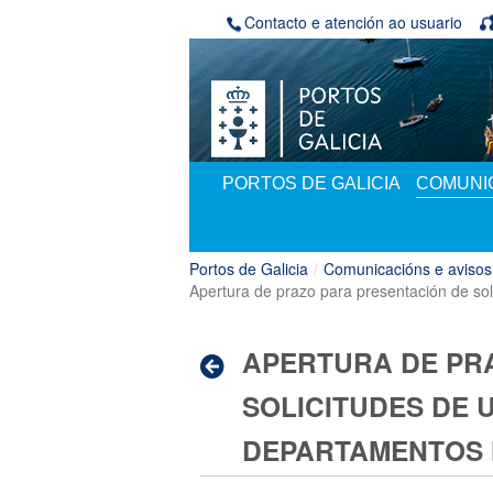
Volver ao contido
Contacto e atención ao usuario
PORTOS DE GALICIA
COMUNIC
Portos de Galicia
/
Comunicacións e avisos
Apertura de prazo para presentación de sol
APERTURA DE PR
SOLICITUDES DE U
DEPARTAMENTOS 