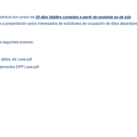
pertura dun prazo de
20 días hábiles contados a partir do seguinte ao da súa
 a presentación polos interesados de solicitudes de ocupación de ditos departam
s seguintes enlaces:
dptos. de Laxe.pdf
tamentos DPP Laxe.pdf