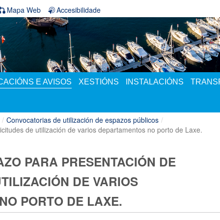
Mapa Web
Accesibilidade
ACIÓNS E AVISOS
XESTIÓNS
INSTALACIÓNS
TRANS
/
Convocatorias de utilización de espazos públicos
/
icitudes de utilización de varios departamentos no porto de Laxe.
AZO PARA PRESENTACIÓN DE
TILIZACIÓN DE VARIOS
NO PORTO DE LAXE.