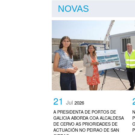
NOVAS
21
Jul
2026
A PRESIDENTA DE PORTOS DE
N
GALICIA ABORDA COA ALCALDESA
P
DE CERVO AS PRIORIDADES DE
G
ACTUACIÓN NO PEIRAO DE SAN
P