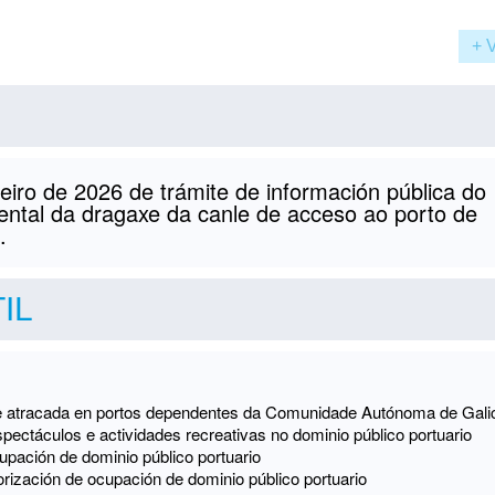
+ 
ro de 2026 de trámite de información pública do
ntal da dragaxe da canle de acceso ao porto de
.
IL
de atracada en portos dependentes da Comunidade Autónoma de Gali
espectáculos e actividades recreativas no dominio público portuario
cupación de dominio público portuario
orización de ocupación de dominio público portuario