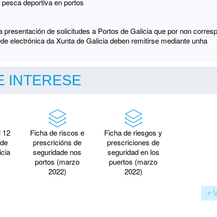
 pesca deportiva en portos
presentación de solicitudes a Portos de Galicia que por non corres
de electrónica da Xunta de Galicia deben remitirse mediante unha
 INTERESE
l 12
Ficha de riscos e
Ficha de riesgos y
 de
prescricións de
prescriciones de
icia
seguridade nos
seguridad en los
portos (marzo
puertos (marzo
2022)
2022)
+ 