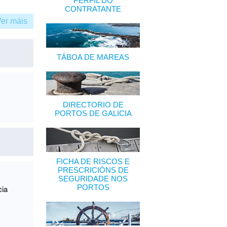
PERFIL DO
CONTRATANTE
Ver máis
TÁBOA DE MAREAS
DIRECTORIO DE
PORTOS DE GALICIA
FICHA DE RISCOS E
PRESCRICIÓNS DE
SEGURIDADE NOS
PORTOS
cia