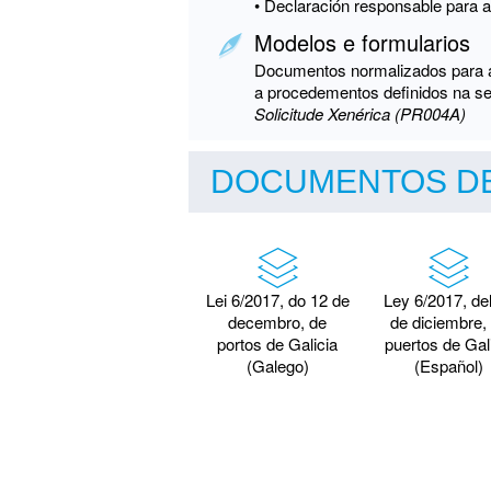
• Declaración responsable para a
Modelos e formularios
Documentos normalizados para a 
a procedementos definidos na se
Solicitude Xenérica (PR004A)
DOCUMENTOS DE
Lei 6/2017, do 12 de
Ley 6/2017, de
decembro, de
de diciembre,
portos de Galicia
puertos de Gal
(Galego)
(Español)