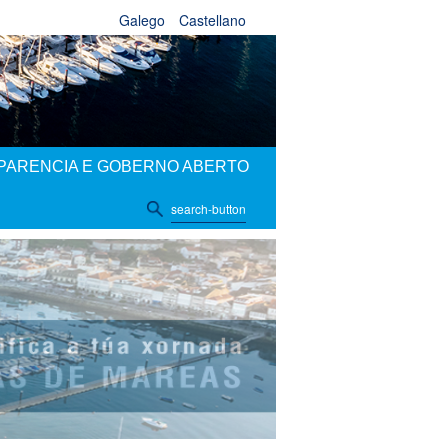
Galego
Castellano
PARENCIA E GOBERNO ABERTO
search-button