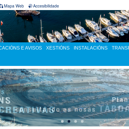
Mapa Web
Accesibilidade
ACIÓNS E AVISOS
XESTIÓNS
INSTALACIÓNS
TRANS