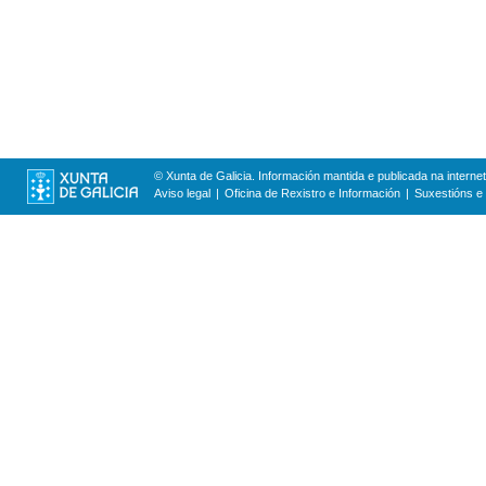
© Xunta de Galicia. Información mantida e publicada na internet
Aviso legal
Oficina de Rexistro e Información
Suxestións e