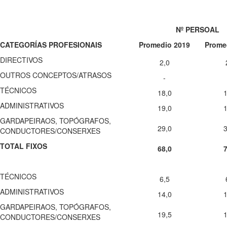
Nº PERSOAL
CATEGORÍAS PROFESIONAIS
Promedio 2019
Prome
DIRECTIVOS
2,0
OUTROS CONCEPTOS/ATRASOS
-
TÉCNICOS
18,0
1
ADMINISTRATIVOS
19,0
1
GARDAPEIRAOS, TOPÓGRAFOS,
29,0
3
CONDUCTORES/CONSERXES
TOTAL FIXOS
68,0
7
TÉCNICOS
6,5
ADMINISTRATIVOS
14,0
1
GARDAPEIRAOS, TOPÓGRAFOS,
19,5
1
CONDUCTORES/CONSERXES