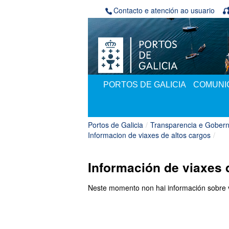
Skip to Content
Contacto e atención ao usuario
PORTOS DE GALICIA
COMUNIC
Portos de Galicia
/
Transparencia e Gobern
Informacion de viaxes de altos cargos
/
Información de viaxes 
Neste momento non hai información sobre vi