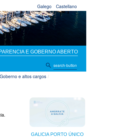
Galego
Castellano
PARENCIA E GOBERNO ABERTO
search-button
Goberno e altos cargos
/
ia.
GALICIA PORTO ÚNICO