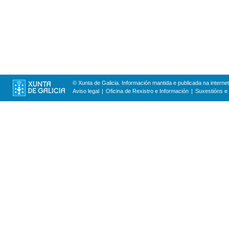
© Xunta de Galicia. Información mantida e publicada na internet
Aviso legal
Oficina de Rexistro e Información
Suxestións e