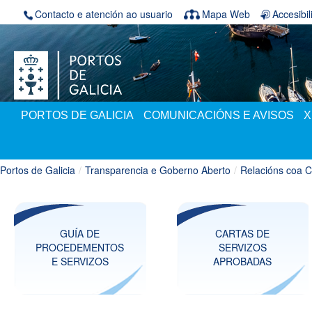
Skip to Content
Contacto e atención ao usuario
Mapa Web
Accesibi
PORTOS DE GALICIA
COMUNICACIÓNS E AVISOS
X
Portos de Galicia
/
Transparencia e Goberno Aberto
/
Relacións coa 
GUÍA DE
CARTAS DE
PROCEDEMENTOS
SERVIZOS
E SERVIZOS
APROBADAS