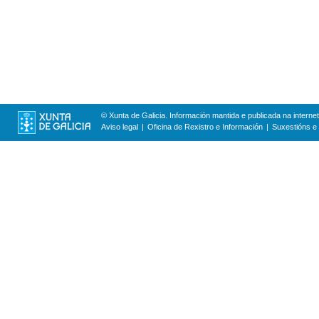
© Xunta de Galicia. Información mantida e publicada na internet
Aviso legal
Oficina de Rexistro e Información
Suxestións e