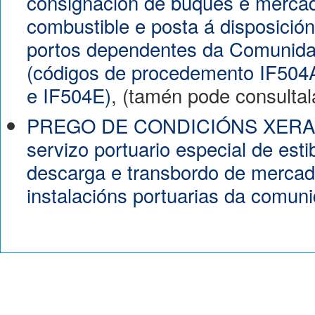
consignación de buques e mercad
combustible e posta á disposici
portos dependentes da Comunida
(códigos de procedemento IF504
e IF504E)
, (tamén pode consulta
PREGO DE CONDICIÓNS XERAIS 
servizo portuario especial de esti
descarga e transbordo de mercad
instalacións portuarias da comun