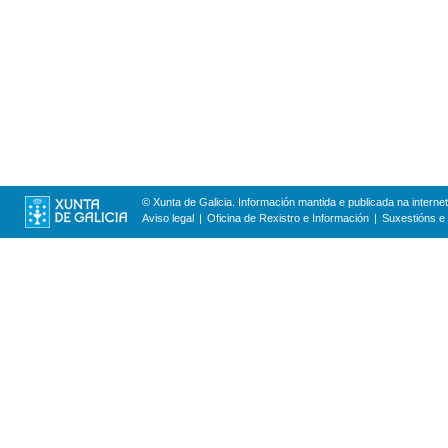
© Xunta de Galicia. Información mantida e publicada na internet
Aviso legal
Oficina de Rexistro e Información
Suxestións e