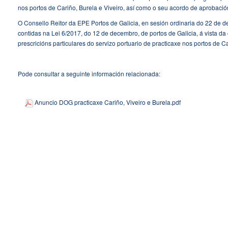
nos portos de Cariño, Burela e Viveiro, así como o seu acordo de aprobació
O Consello Reitor da EPE Portos de Galicia, en sesión ordinaria do 22 de
contidas na Lei 6/2017, do 12 de decembro, de portos de Galicia, á vista d
prescricións particulares do servizo portuario de practicaxe nos portos de Ca
Pode consultar a seguinte información relacionada:
Anuncio DOG practicaxe Cariño, Viveiro e Burela.pdf