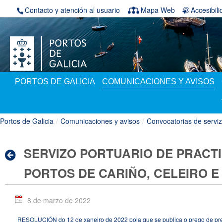
Saltar al contenido
Contacto y atención al usuario
Mapa Web
Accesibil
PORTOS DE GALICIA
COMUNICACIONES Y AVISOS
Portos de Galicia
/
Comunicaciones y avisos
/
Convocatorias de servi
SERVIZO PORTUARIO DE PRACT
PORTOS DE CARIÑO, CELEIRO 
8 de marzo de 2022
RESOLUCIÓN do 12 de xaneiro de 2022 pola que se publica o prego de prescr