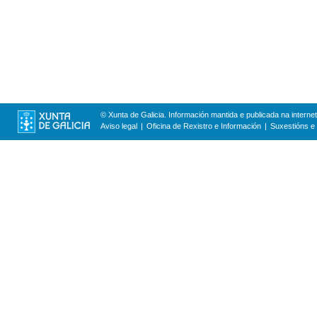
© Xunta de Galicia. Información mantida e publicada na internet
Aviso legal
Oficina de Rexistro e Información
Suxestións e