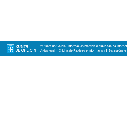
© Xunta de Galicia. Información mantida e publicada na internet
Aviso legal
Oficina de Rexistro e Información
Suxestións e