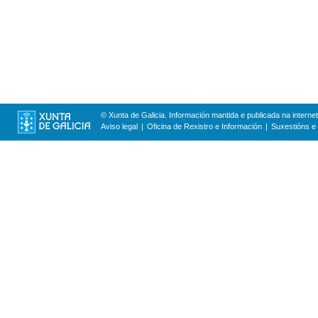
© Xunta de Galicia. Información mantida e publicada na internet
Aviso legal
Oficina de Rexistro e Información
Suxestións e