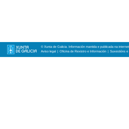
© Xunta de Galicia. Información mantida e publicada na internet
Aviso legal
Oficina de Rexistro e Información
Suxestións e