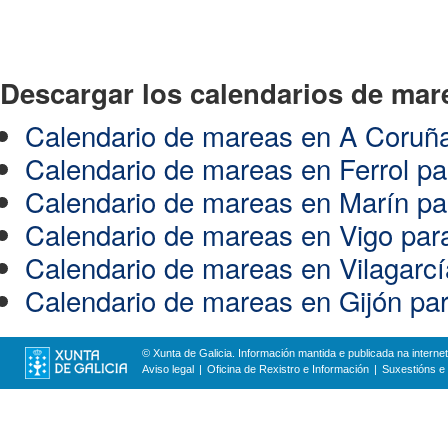
Descargar los calendarios de mar
Calendario de mareas en A Coruña
Calendario de mareas en Ferrol pa
Calendario de mareas en Marín pa
Calendario de mareas en Vigo par
Calendario de mareas en Vilagarcí
Calendario de mareas en Gijón par
© Xunta de Galicia. Información mantida e publicada na internet
Aviso legal
Oficina de Rexistro e Información
Suxestións e