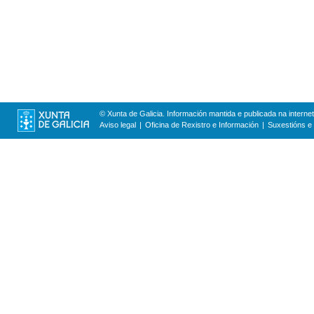
© Xunta de Galicia. Información mantida e publicada na internet
Aviso legal
Oficina de Rexistro e Información
Suxestións e