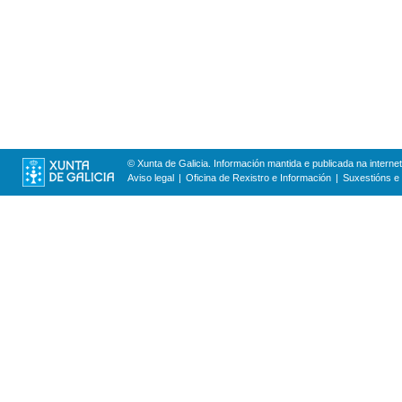
© Xunta de Galicia. Información mantida e publicada na internet
Aviso legal
Oficina de Rexistro e Información
Suxestións e