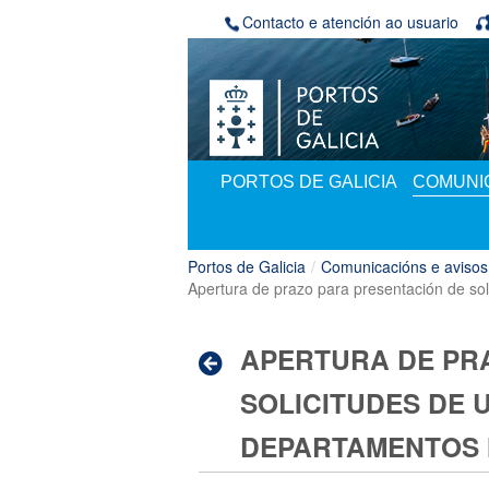
Volver ao contido
Contacto e atención ao usuario
PORTOS DE GALICIA
COMUNIC
Portos de Galicia
/
Comunicacións e avisos
Apertura de prazo para presentación de sol
APERTURA DE PR
SOLICITUDES DE U
DEPARTAMENTOS 