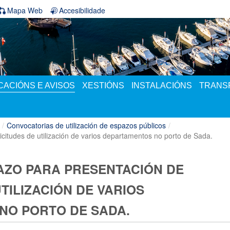
Mapa Web
Accesibilidade
ACIÓNS E AVISOS
XESTIÓNS
INSTALACIÓNS
TRANS
/
Convocatorias de utilización de espazos públicos
/
icitudes de utilización de varios departamentos no porto de Sada.
AZO PARA PRESENTACIÓN DE
TILIZACIÓN DE VARIOS
NO PORTO DE SADA.