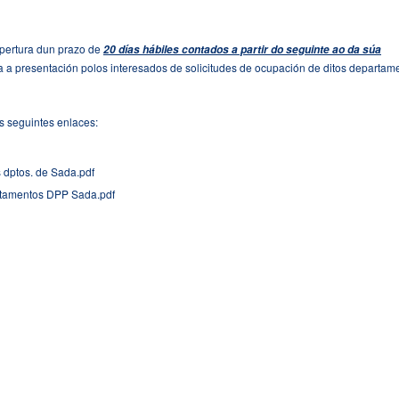
pertura dun prazo de
20 días hábiles contados a partir do seguinte ao da súa
 a presentación polos interesados de solicitudes de ocupación de ditos departam
s seguintes enlaces:
dptos. de Sada.pdf
rtamentos DPP Sada.pdf