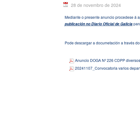
28 de novembro de 2024
Mediante o presente anuncio procedese á a
para
publicación no Diario Oficial de Galicia
Pode descargar a documetación a través do
Anuncio DOGA Nº 226 CDPP diversos 
20241107_Convocatoria varios depa