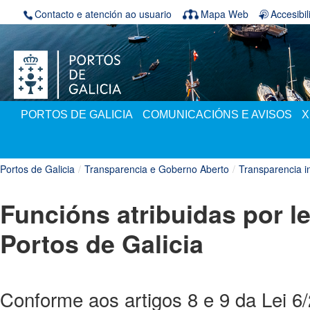
Volver ao contido
Contacto e atención ao usuario
Mapa Web
Accesibi
PORTOS DE GALICIA
COMUNICACIÓNS E AVISOS
X
Portos de Galicia
/
Transparencia e Goberno Aberto
/
Transparencia in
Funcións atribuidas por le
Portos de Galicia
Conforme aos artigos 8 e 9 da Lei 6