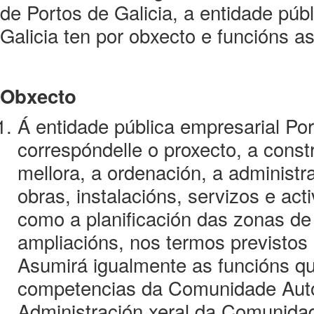
de Portos de Galicia, a entidade púb
Galicia ten por obxecto e funcións a
Obxecto
Á entidade pública empresarial Por
correspóndelle o proxecto, a const
mellora, a ordenación, a administr
obras, instalacións, servizos e act
como a planificación das zonas de 
ampliacións, nos termos previstos 
Asumirá igualmente as funcións q
competencias da Comunidade Autón
Administración xeral da Comunida