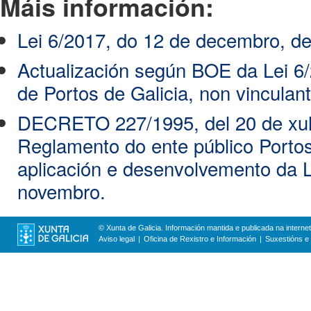
Máis información:
Lei 6/2017, do 12 de decembro, de
Actualización según BOE da Lei 6
de Portos de Galicia, non vinculant
DECRETO 227/1995, del 20 de xuli
Reglamento do ente público Portos
aplicación e desenvolvemento da 
novembro.
© Xunta de Galicia. Información mantida e publicada na internet
Aviso legal
Oficina de Rexistro e Información
Suxestións e