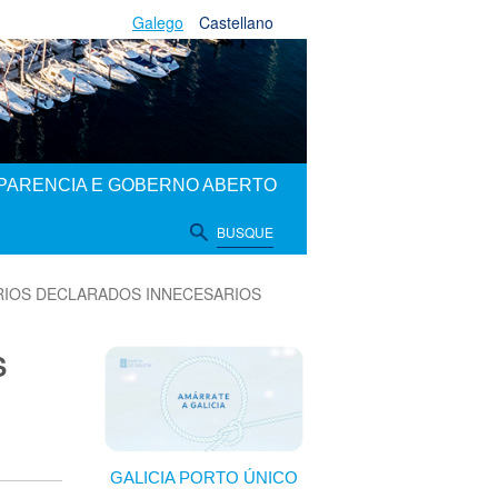
Galego
Castellano
PARENCIA E GOBERNO ABERTO
BUSQUE
RIOS DECLARADOS INNECESARIOS
S
GALICIA PORTO ÚNICO