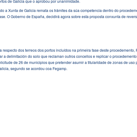
ortos de Galicia que o aprobou por unanimidade.
do a Xunta de Galicia remata os trámites da súa competencia dentro do procedem
 fase. O Goberno de España, decidirá agora sobre esta proposta conxunta de rever
 respecto dos terreos dos portos incluídos na primeira fase deste procedemento, 
uar a delimitación do solo que reclaman outros concellos e replicar o procedement
solicitude de 26 de municipios que pretender asumir a titularidade de zonas de uso 
alicia, segundo se acordou coa Fegamp.