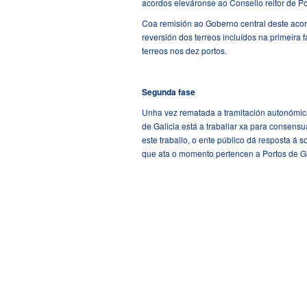
acordos eleváronse ao Consello reitor de P
Coa remisión ao Goberno central deste acor
reversión dos terreos incluídos na primeira
terreos nos dez portos.
Segunda fase
Unha vez rematada a tramitación autonómica
de Galicia está a traballar xa para consens
este traballo, o ente público dá resposta á 
que ata o momento pertencen a Portos de G