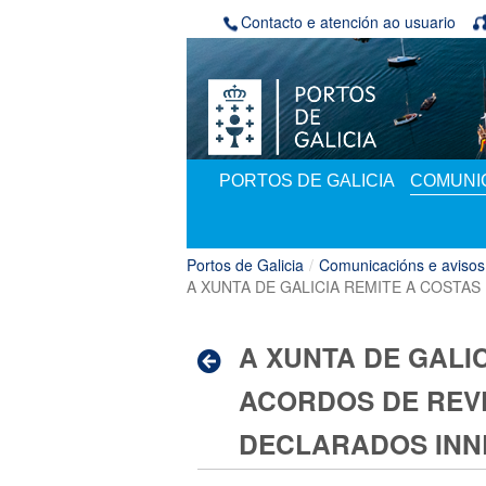
Volver ao contido
Contacto e atención ao usuario
PORTOS DE GALICIA
COMUNIC
Portos de Galicia
/
Comunicacións e avisos
A XUNTA DE GALICIA REMITE A COST
A XUNTA DE GALI
ACORDOS DE REV
DECLARADOS INN