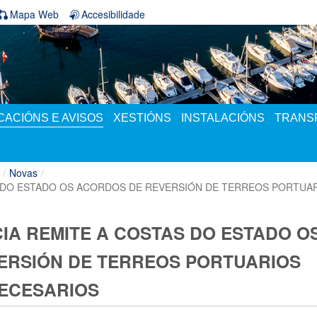
Mapa Web
Accesibilidade
ACIÓNS E AVISOS
XESTIÓNS
INSTALACIÓNS
TRANS
/
Novas
/
AS DO ESTADO OS ACORDOS DE REVERSIÓN DE TERREOS PORTUA
CIA REMITE A COSTAS DO ESTADO O
ERSIÓN DE TERREOS PORTUARIOS
ECESARIOS