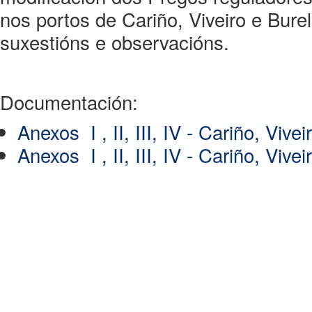
nos portos de Cariño, Viveiro e Bure
suxestións e observacións.
Documentación:
Anexos I , II, III, IV - Cariño, Vive
Anexos I , II, III, IV - Cariño, Vive