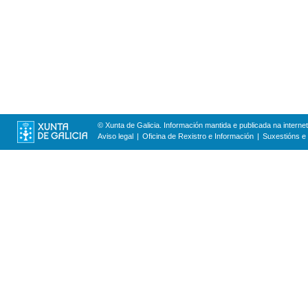
© Xunta de Galicia. Información mantida e publicada na internet
Aviso legal
Oficina de Rexistro e Información
Suxestións e