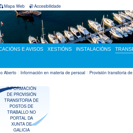
Mapa Web
Accesibilidade
ACIÓNS E AVISOS
XESTIÓNS
INSTALACIÓNS
TRANS
o Aberto
/
Información en materia de persoal
/
Provisión transitoria de
INFORMACIÓN
DE PROVISIÓN
TRANSITORIA DE
POSTOS DE
TRABALLO NO
PORTAL DA
XUNTA DE
GALICIA