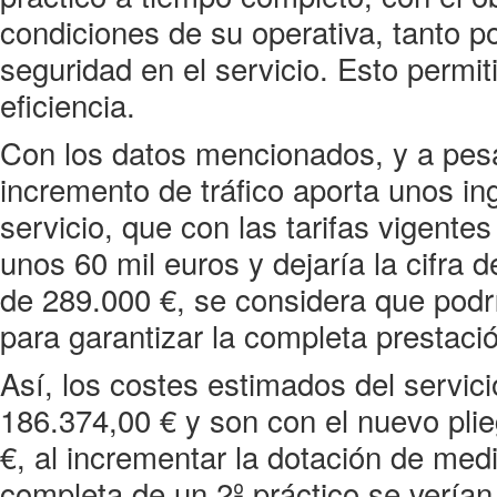
condiciones de su operativa, tanto p
seguridad en el servicio. Esto permit
eficiencia.
Con los datos mencionados, y a pesa
incremento de tráfico aporta unos in
servicio, que con las tarifas vigentes
unos 60 mil euros y dejaría la cifra d
de 289.000 €, se considera que podrí
para garantizar la completa prestació
Así, los costes estimados del servic
186.374,00 € y son con el nuevo pli
€, al incrementar la dotación de medi
completa de un 2º práctico se vería