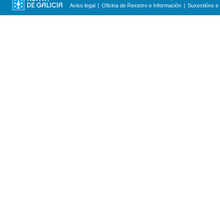
Aviso legal
Oficina de Rexistro e Información
Suxestións e