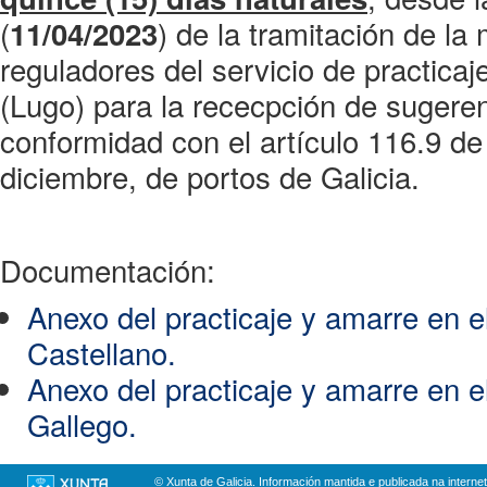
(
) de la tramitación de la
11/04/2023
reguladores del servicio de practica
(Lugo) para la rececpción de sugere
conformidad con el artículo 116.9 de
diciembre, de portos de Galicia.
Documentación:
Anexo del practicaje y amarre en e
Castellano.
Anexo del practicaje y amarre en e
Gallego.
© Xunta de Galicia. Información mantida e publicada na internet