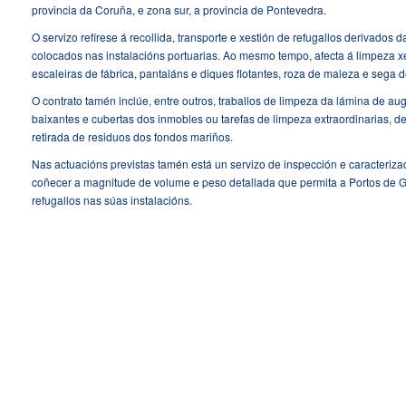
provincia da Coruña, e zona sur, a provincia de Pontevedra.
O servizo refírese á recollida, transporte e xestión de refugallos derivados
colocados nas instalacións portuarias. Ao mesmo tempo, afecta á limpeza 
escaleiras de fábrica, pantaláns e diques flotantes, roza de maleza e sega
O contrato tamén inclúe, entre outros, traballos de limpeza da lámina de aug
baixantes e cubertas dos inmobles ou tarefas de limpeza extraordinarias, 
retirada de residuos dos fondos mariños.
Nas actuacións previstas tamén está un servizo de inspección e caracteriza
coñecer a magnitude de volume e peso detallada que permita a Portos de Gal
refugallos nas súas instalacións.