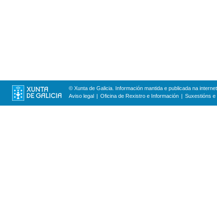
© Xunta de Galicia. Información mantida e publicada na internet
Aviso legal
Oficina de Rexistro e Información
Suxestións e