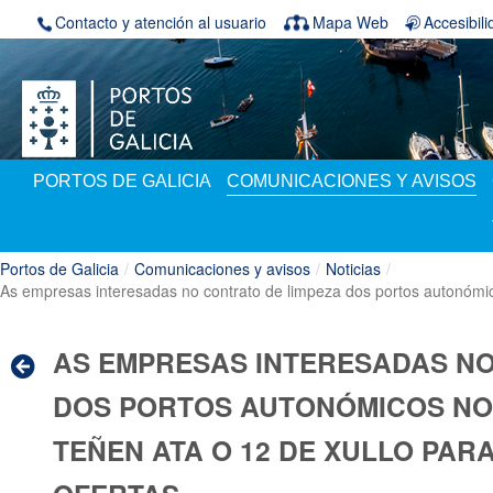
Saltar al contenido
Contacto y atención al usuario
Mapa Web
Accesibil
PORTOS DE GALICIA
COMUNICACIONES Y AVISOS
Portos de Galicia
/
Comunicaciones y avisos
/
Noticias
/
As empresas interesadas no contrato de limpeza dos portos autonómico
AS EMPRESAS INTERESADAS NO
DOS PORTOS AUTONÓMICOS NO
TEÑEN ATA O 12 DE XULLO PAR