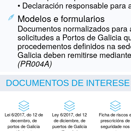
• Declaración responsable para 
Modelos e formularios
Documentos normalizados para 
solicitudes a Portos de Galicia 
procedementos definidos na sede
Galicia deben remitirse median
(PR004A)
DOCUMENTOS DE INTERESE
Lei 6/2017, do 12 de
Ley 6/2017, del 12
Ficha de riscos 
decembro, de
de diciembre, de
prescricións de
portos de Galicia
puertos de Galicia
seguridade nos