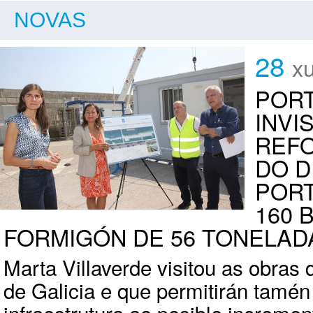
NOVAS
28
x
PORT
INVI
REFO
DO D
PORT
160 
FORMIGÓN DE 56 TONELAD
Marta Villaverde visitou as obras 
de Galicia e que permitirán tamén