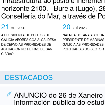
infraestrutura ao posible incremen
horizonte 2100. Burela (Lugo), 28
Consellería do Mar, a través de Por
21
20
xul
xul
2026
2026
A PRESIDENTA DE PORTOS DE
NATALIA BOTANA ABORDA
GALICIA ABORDA COA ALCALDESA
PRESIDENTE DE MARINAS
DE CERVO AS PRIORIDADES DE
GALICIA AS PRIORIDADES
ACTUACIÓN NO PEIRAO DE SAN
PORTUARIAS DO SECTOR
CIBRAO
DESTACADOS
ANUNCIO do 26 de Xaneiro d
información pública do estu