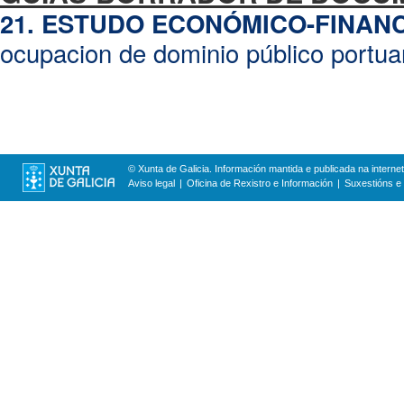
21. ESTUDO ECONÓMICO-FINANC
ocupacion de dominio público portua
© Xunta de Galicia. Información mantida e publicada na internet
Aviso legal
Oficina de Rexistro e Información
Suxestións e