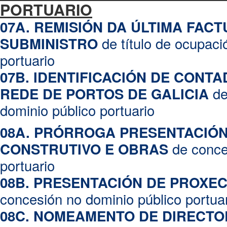
PORTUARIO
07A. REMISIÓN DA ÚLTIMA FAC
de título de ocupaci
SUBMINISTRO
portuario
07B. IDENTIFICACIÓN DE CONT
de
REDE DE PORTOS DE
GALICIA
dominio público portuario
08A. PRÓRROGA PRESENTACIÓ
de conce
CONSTRUTIVO E OBRAS
portuario
08B. PRESENTACIÓN DE PROXE
concesión no dominio público portua
08C. NOMEAMENTO DE DIRECTO