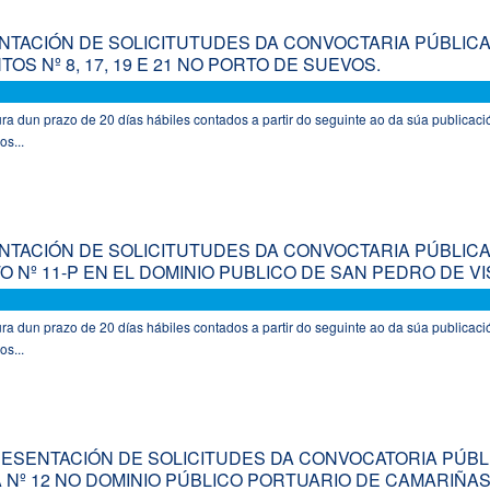
TACIÓN DE SOLICITUTUDES DA CONVOCTARIA PÚBLIC
OS Nº 8, 17, 19 E 21 NO PORTO DE SUEVOS.
a dun prazo de 20 días hábiles contados a partir do seguinte ao da súa publicaci
os...
TACIÓN DE SOLICITUTUDES DA CONVOCTARIA PÚBLIC
O Nº 11-P EN EL DOMINIO PUBLICO DE SAN PEDRO DE V
a dun prazo de 20 días hábiles contados a partir do seguinte ao da súa publicaci
os...
ESENTACIÓN DE SOLICITUDES DA CONVOCATORIA PÚBL
A Nº 12 NO DOMINIO PÚBLICO PORTUARIO DE CAMARIÑAS