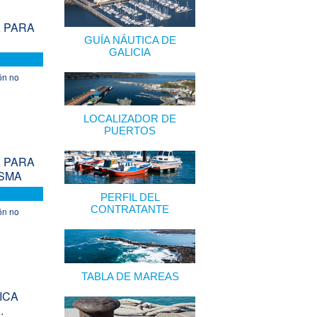
A PARA
GUÍA NÁUTICA DE
GALICIA
ón no
LOCALIZADOR DE
PUERTOS
A PARA
ISMA
PERFIL DEL
CONTRATANTE
ón no
TABLA DE MAREAS
ICA
.