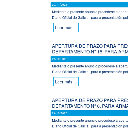
20/11/2025
Mediante o presente anuncio procedese á apertur
Diario Oficial de Galicia , para a presentación pol
Leer más ...
APERTURA DE PRAZO PARA PRES
DEPARTAMENTO Nº 18, PARA A
24/10/2025
Mediante o presente anuncio procedese á apertur
Diario Oficial de Galicia , para a presentación pol
Leer más ...
APERTURA DE PRAZO PARA PRES
DEPARTAMENTO Nº 6, PARA ARM
24/10/2025
Mediante o presente anuncio procedese á apertur
Diario Oficial de Galicia , para a presentación pol