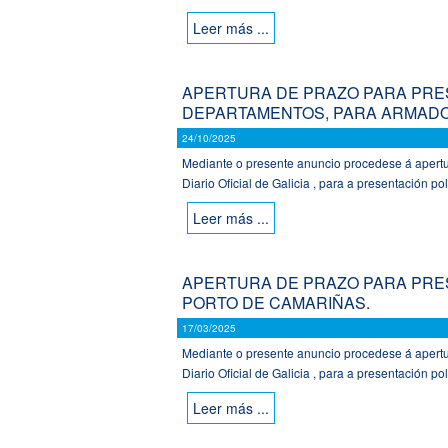
Leer más ...
APERTURA DE PRAZO PARA PRES
DEPARTAMENTOS, PARA ARMADO
24/10/2025
Mediante o presente anuncio procedese á apertur
Diario Oficial de Galicia , para a presentación pol
Leer más ...
APERTURA DE PRAZO PARA PRES
PORTO DE CAMARIÑAS.
17/03/2025
Mediante o presente anuncio procedese á apertur
Diario Oficial de Galicia , para a presentación pol
Leer más ...