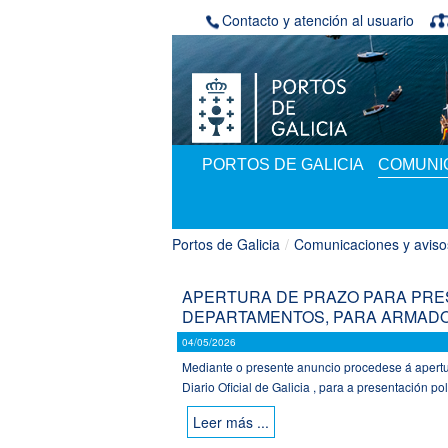
Saltar al contenido
Contacto y atención al usuario
PORTOS DE GALICIA
COMUNIC
Portos de Galicia
/
Comunicaciones y aviso
APERTURA DE PRAZO PARA PRES
DEPARTAMENTOS, PARA ARMADO
04/05/2026
Mediante o presente anuncio procedese á apertur
Diario Oficial de Galicia , para a presentación pol
Leer más ...