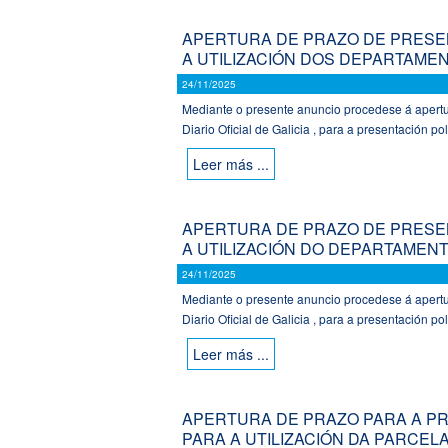
APERTURA DE PRAZO DE PRESEN
A UTILIZACIÓN DOS DEPARTAMENT
24/11/2025
Mediante o presente anuncio procedese á apertur
Diario Oficial de Galicia , para a presentación pol
Leer más ...
APERTURA DE PRAZO DE PRESEN
A UTILIZACIÓN DO DEPARTAMENT
24/11/2025
Mediante o presente anuncio procedese á apertur
Diario Oficial de Galicia , para a presentación pol
Leer más ...
APERTURA DE PRAZO PARA A PR
PARA A UTILIZACIÓN DA PARCEL