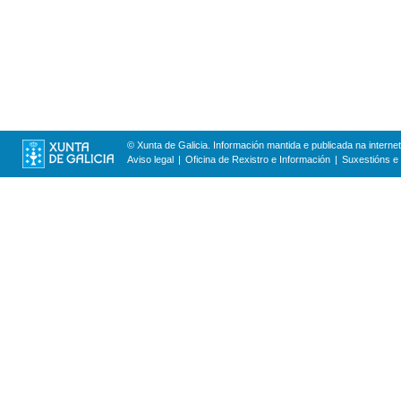
© Xunta de Galicia. Información mantida e publicada na internet
Aviso legal
Oficina de Rexistro e Información
Suxestións e