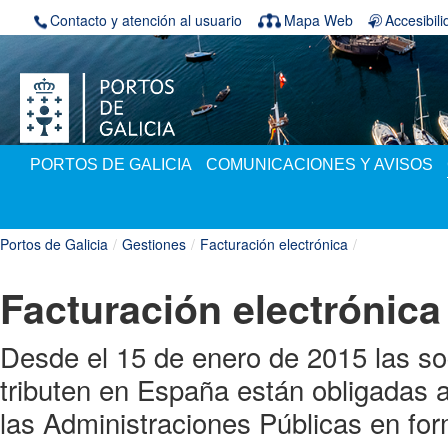
Saltar al contenido
Contacto y atención al usuario
Mapa Web
Accesibil
PORTOS DE GALICIA
COMUNICACIONES Y AVISOS
Portos de Galicia
/
Gestiones
/
Facturación electrónica
/
Facturación electrónica
Desde el 15 de enero de 2015 las s
tributen en España están obligadas a
las Administraciones Públicas en for