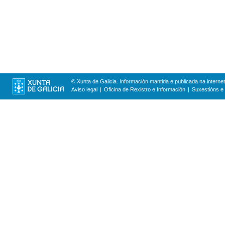
© Xunta de Galicia. Información mantida e publicada na internet
Aviso legal
Oficina de Rexistro e Información
Suxestións e