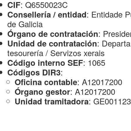
: Q6550023C
CIF
: Entidade P
Consellería / entidad
de Galicia
: Preside
Órgano de contratación
: Departa
Unidad de contratación
tesourería / Servizos xerais
: 1065
Código interno SEF
:
Códigos DIR3
: A12017200
Oficina contable
: A12017200
Órgano gestor
: GE00112
Unidad tramitadora