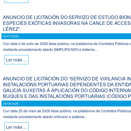
ANUNCIO DE LICITACIÓN DO SERVIZO DE ESTUDO BION
ESPECIES EXÓTICAS INVASORAS NA CANLE DE ACCES
LÉREZ”.
03/07/2026
Con data 3 de xullo de 2026 faise público, na plataforma de Contratos Públicos d
mediante procedemento aberto SIMPLIFICADO e sistema...
Ler máis ...
ANUNCIO DE LICITACIÓN DO “SERVIZO DE VIXILANCIA
INSTALACIÓNS PORTUARIAS DEPENDENTES DA ENTID
GALICIA SUXEITAS Á APLICACIÓN DO CÓDIGO INTERN
BUQUES E DAS INSTALACIÓNS PORTUARIAS (CÓDIGO PBI
25/05/2026
Con data 25 de maio de 2026 faise público, na plataforma de Contratos Públicos 
mediante procedemento aberto ordinario e sistema...
Ler máis ...