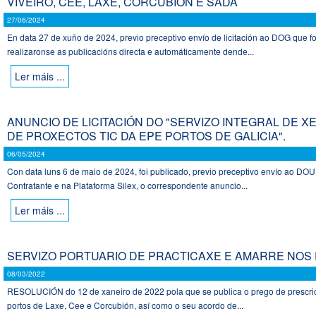
VIVEIRO, CEE, LAXE, CORCUBIÓN E SADA
27/06/2024
En data 27 de xuño de 2024, previo preceptivo envío de licitación ao DOG que 
realizaronse as publicacións directa e automáticamente dende...
Ler máis ...
ANUNCIO DE LICITACIÓN DO "SERVIZO INTEGRAL DE X
DE PROXECTOS TIC DA EPE PORTOS DE GALICIA".
06/05/2024
Con data luns 6 de maio de 2024, foi publicado, previo preceptivo envío ao DO
Contratante e na Plataforma Silex, o correspondente anuncio...
Ler máis ...
SERVIZO PORTUARIO DE PRACTICAXE E AMARRE NOS 
08/03/2022
RESOLUCIÓN do 12 de xaneiro de 2022 pola que se publica o prego de prescrició
portos de Laxe, Cee e Corcubión, así como o seu acordo de...