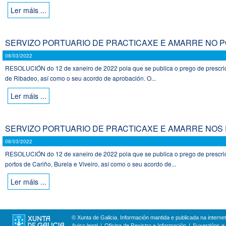
Ler máis ...
SERVIZO PORTUARIO DE PRACTICAXE E AMARRE NO 
08/03/2022
RESOLUCIÓN do 12 de xaneiro de 2022 pola que se publica o prego de prescrició
de Ribadeo, así como o seu acordo de aprobación. O...
Ler máis ...
SERVIZO PORTUARIO DE PRACTICAXE E AMARRE NOS 
08/03/2022
RESOLUCIÓN do 12 de xaneiro de 2022 pola que se publica o prego de prescrició
portos de Cariño, Burela e Viveiro, así como o seu acordo de...
Ler máis ...
© Xunta de Galicia. Información mantida e publicada na internet
Aviso legal
Oficina de Rexistro e Información
Suxestións e