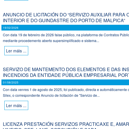
ANUNCIO DE LICITACIÓN DO “SERVIZO AUXILIAR PAR
INTERIOR E DO GUINDASTRE DO PORTO DE MALPICA”
19/02/2026
Con data 19 de febreiro de 2026 faise público, na plataforma de Contratos Públic
mediante procedemento aberto supersimplificado e sistema...
Ler máis ...
SERVIZO DE MANTEMENTO DOS ELEMENTOS E DAS IN
INCENDIOS DA ENTIDADE PÚBLICA EMPRESARIAL PORT
01/08/2025
Con data venres 1 de agosto de 2025, foi publicado, directa e automáticamente 
Silex, o correspondente Anuncio de licitación de "Servizo de...
Ler máis ...
LICENZA PRESTACIÓN SERVIZOS PRACTICAXE E, AMA