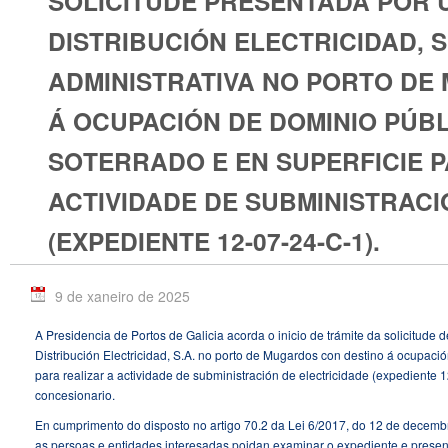
SOLICITUDE PRESENTADA POR 
DISTRIBUCIÓN ELECTRICIDAD, S
ADMINISTRATIVA NO PORTO DE
Á OCUPACIÓN DE DOMINIO PÚB
SOTERRADO E EN SUPERFICIE P
ACTIVIDADE DE SUBMINISTRACI
(EXPEDIENTE 12-07-24-C-1).
9 de xaneiro de 2025
A Presidencia de Portos de Galicia acorda o inicio de trámite da solicitud
Distribución Electricidad, S.A. no porto de Mugardos con destino á ocupació
para realizar a actividade de subministración de electricidade (expediente 
concesionario.
En cumprimento do disposto no artigo 70.2 da Lei 6/2017, do 12 de decembro,
as persoas e entidades interesadas poidan examinar o expediente e present