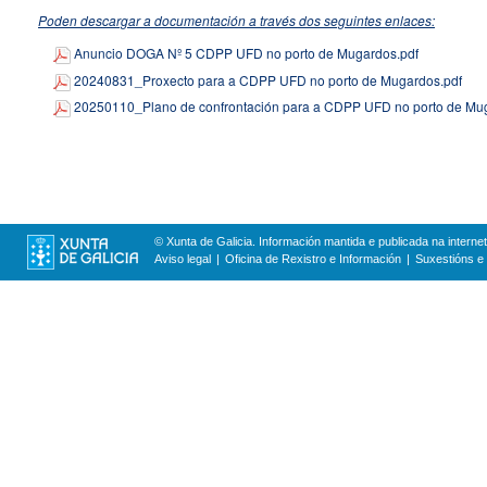
Poden descargar a documentación a través dos seguintes enlaces:
Anuncio DOGA Nº 5 CDPP UFD no porto de Mugardos.pdf
20240831_Proxecto para a CDPP UFD no porto de Mugardos.pdf
20250110_Plano de confrontación para a CDPP UFD no porto de Mu
© Xunta de Galicia. Información mantida e publicada na internet
Aviso legal
Oficina de Rexistro e Información
Suxestións e