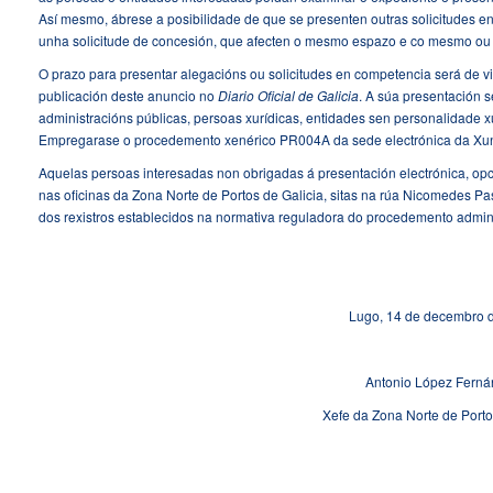
Así mesmo, ábrese a posibilidade de que se presenten outras solicitudes 
unha solicitude de concesión, que afecten o mesmo espazo e co mesmo ou d
O prazo para presentar alegacións ou solicitudes en competencia será de vin
publicación deste anuncio no
Diario Oficial de Galicia
. A súa presentación s
administracións públicas, persoas xurídicas, entidades sen personalidade x
Empregarase o procedemento xenérico PR004A da sede electrónica da Xunt
Aquelas persoas interesadas non obrigadas á presentación electrónica, opci
nas oficinas da Zona Norte de Portos de Galicia, sitas na rúa Nicomedes Pa
dos rexistros establecidos na normativa reguladora do procedemento admin
Lugo, 14 de decembro 
Antonio López Fern
Xefe da Zona Norte de Porto