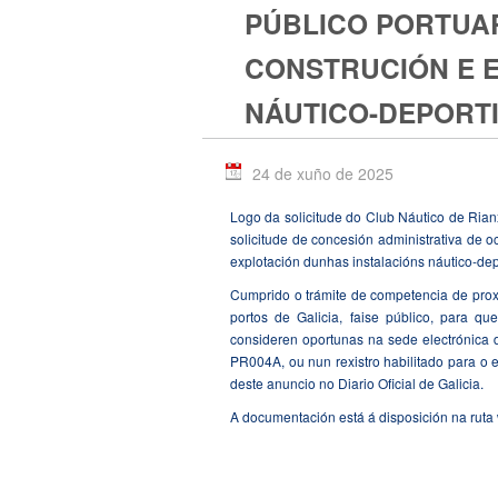
PÚBLICO PORTUAR
CONSTRUCIÓN E 
NÁUTICO-DEPORTI
24 de xuño de 2025
Logo da solicitude do Club Náutico de Rianx
solicitude de concesión administrativa de 
explotación dunhas instalacións náutico-dep
Cumprido o trámite de competencia de prox
portos de Galicia, faise público, para q
consideren oportunas na sede electrónica 
PR004A, ou nun rexistro habilitado para o e
deste anuncio no Diario Oficial de Galicia.
A documentación está á disposición na rut