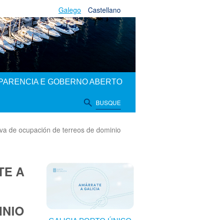
Galego
Castellano
PARENCIA E GOBERNO ABERTO
BUSQUE
iva de ocupación de terreos de dominio
TE A
INIO