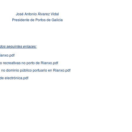
José Antonio Álvarez Vidal
Presidente de Portos de Galicia
dos seguintes enlaces:
anxo.pdf
o recreativas no porto de Rianxo.pdf
n no dominio público portuario en Rianxo.pdf
de electrónica.pdf