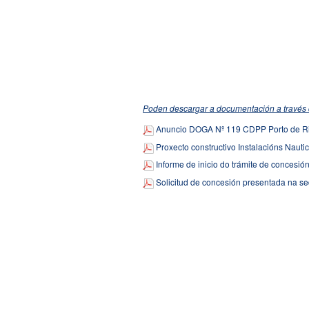
Poden descargar a documentación a través 
Anuncio DOGA Nº 119 CDPP Porto de Ri
Proxecto constructivo Instalacións Nautic
Informe de inicio do trámite de concesió
Solicitud de concesión presentada na se