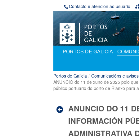
Volver ao contido
Contacto e atención ao usuario
PORTOS DE GALICIA
COMUNIC
Portos de Galicia
/
Comunicacións e avisos
ANUNCIO do 11 de xuño de 2025 polo que se
público portuario do porto de Rianxo para a
ANUNCIO DO 11 D
INFORMACIÓN PÚB
ADMINISTRATIVA 