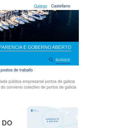
Galego
Castellano
PARENCIA E GOBERNO ABERTO
BUSQUE
 postos de traballo
/
ade pública empresarial portos de galicia
do convenio colectivo de portos de galicia
 DO