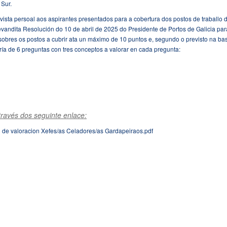
 Sur.
evista persoal aos aspirantes presentados para a cobertura dos postos de traballo 
evandita Resolución do 10 de abril de 2025 do Presidente de Portos de Galicia par
obres os postos a cubrir ata un máximo de 10 puntos e, segundo o previsto na ba
ría de 6 preguntas con tres conceptos a valorar en cada pregunta:
ravés dos seguinte enlace:
de valoracion Xefes/as Celadores/as Gardapeiraos.pdf