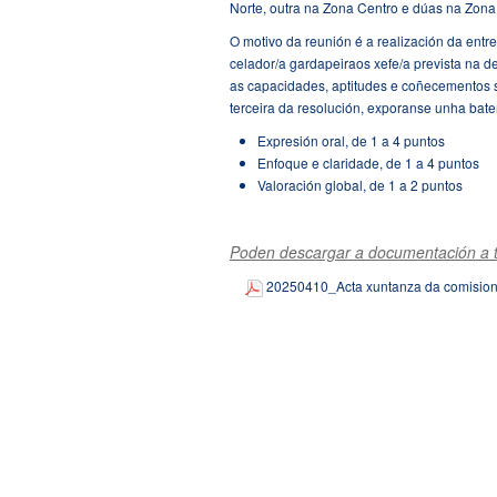
Norte, outra na Zona Centro e dúas na Zona
O motivo da reunión é a realización da entr
celador/a gardapeiraos xefe/a prevista na d
as capacidades, aptitudes e coñecementos s
terceira da resolución, exporanse unha bate
Expresión oral, de 1 a 4 puntos
Enfoque e claridade, de 1 a 4 puntos
Valoración global, de 1 a 2 puntos
Poden descargar a documentación a t
20250410_Acta xuntanza da comision 