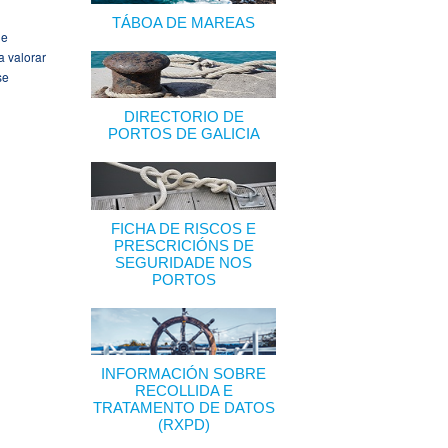
TÁBOA DE MAREAS
de
a valorar
se
DIRECTORIO DE
PORTOS DE GALICIA
FICHA DE RISCOS E
PRESCRICIÓNS DE
SEGURIDADE NOS
PORTOS
INFORMACIÓN SOBRE
RECOLLIDA E
TRATAMENTO DE DATOS
(RXPD)