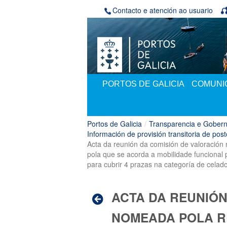
Volver ao contido
Contacto e atención ao usuario
PORTOS DE GALICIA
COMUNIC
Portos de Galicia
/
Transparencia e Gobern
Información de provisión transitoria de post
Acta da reunión da comisión de valoración 
pola que se acorda a mobilidade funcional p
para cubrir 4 prazas na categoría de celado
ACTA DA REUNIÓN
NOMEADA POLA RE