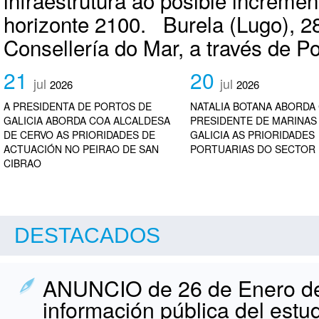
infraestrutura ao posible incremen
horizonte 2100. Burela (Lugo), 28
Consellería do Mar, a través de Por
21
20
jul
jul
2026
2026
A PRESIDENTA DE PORTOS DE
NATALIA BOTANA ABORDA
GALICIA ABORDA COA ALCALDESA
PRESIDENTE DE MARINAS
DE CERVO AS PRIORIDADES DE
GALICIA AS PRIORIDADES
ACTUACIÓN NO PEIRAO DE SAN
PORTUARIAS DO SECTOR
CIBRAO
DESTACADOS
ANUNCIO de 26 de Enero de
información pública del estu