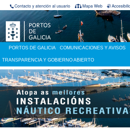
Saltar al contenido
Contacto y atención al usuario
Mapa Web
Accesibil
PORTOS DE GALICIA
COMUNICACIONES Y AVISOS
TRANSPARENCIA Y GOBIERNO ABIERTO