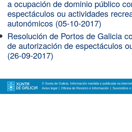
a ocupación de dominio público co
espectáculos ou actividades recrea
autonómicos (05-10-2017)
Resolución de Portos de Galicia c
de autorización de espectáculos ou
(26-09-2017)
© Xunta de Galicia. Información mantida e publicada na internet
Aviso legal
Oficina de Rexistro e Información
Suxestións e