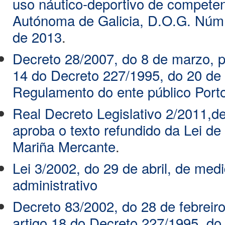
uso náutico-deportivo de compet
Autónoma de Galicia, D.O.G. Núm.
de 2013
.
Decreto 28/2007, do 8 de marzo, p
14 do Decreto 227/1995, do 20 de 
Regulamento do ente público Porto
Real Decreto Legislativo 2/2011,d
aproba o texto refundido da Lei de
Mariña Mercante
.
Lei 3/2002, do 29 de abril, de medi
administrativo
Decreto 83/2002, do 28 de febreiro
artigo 18 do Decreto 227/1995, do 